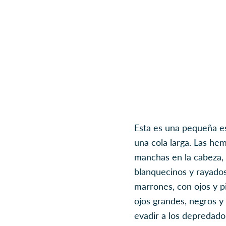
Esta es una pequeña es
una cola larga. Las he
manchas en la cabeza, e
blanquecinos y rayados
marrones, con ojos y p
ojos grandes, negros y
evadir a los depredado