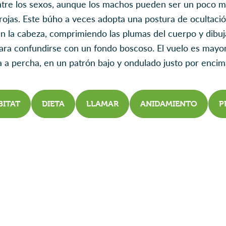
entre los sexos, aunque los machos pueden ser un poco má
ojas. Este búho a veces adopta una postura de ocultaci
la cabeza, comprimiendo las plumas del cuerpo y dibuja
para confundirse con un fondo boscoso. El vuelo es mayo
a percha, en un patrón bajo y ondulado justo por encima
BITAT
DIETA
LLAMAR
ANIDAMIENTO
P