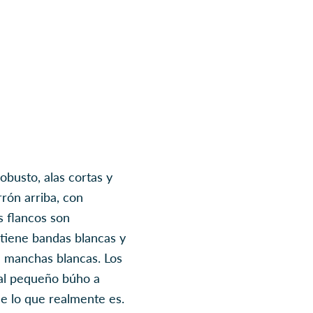
busto, alas cortas y
rón arriba, con
os flancos son
 tiene bandas blancas y
n manchas blancas. Los
 al pequeño búho a
e lo que realmente es.