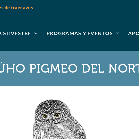
 de traer aves
A SILVESTRE
PROGRAMAS Y EVENTOS
AP
ÚHO PIGMEO DEL NOR