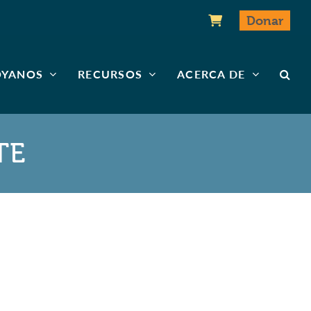
Donar
OYANOS
RECURSOS
ACERCA DE
TE