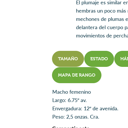
El plumaje es similar 
hembras un poco más r
mechones de plumas en 
delantera del cuerpo 
movimientos de percha 
TAMAÑO
ESTADO
HÁ
MAPA DE RANGO
Macho femenino
Largo: 6.75″ av.
Envergadura: 12″ de avenida.
Peso: 2,5 onzas. Cra.