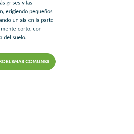
s grises y las
ón, erigiendo pequeños
ndo un ala en la parte
rmente corto, con
 del suelo.
ROBLEMAS COMUNES