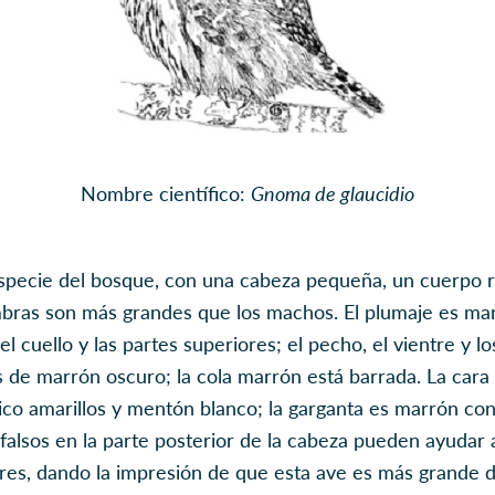
Nombre científico:
Gnoma de glaucidio
pecie del bosque, con una cabeza pequeña, un cuerpo ro
mbras son más grandes que los machos. El plumaje es mar
l cuello y las partes superiores; el pecho, el vientre y l
 de marrón oscuro; la cola marrón está barrada. La cara
ico amarillos y mentón blanco; la garganta es marrón co
 falsos en la parte posterior de la cabeza pueden ayudar
res, dando la impresión de que esta ave es más grande d