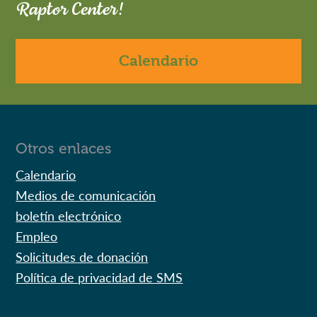
Raptor Center!
Calendario
Otros enlaces
Calendario
Medios de comunicación
boletín electrónico
Empleo
Solicitudes de donación
Política de privacidad de SMS